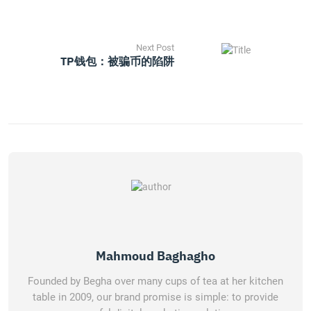
Next Post
TP钱包：被骗币的陷阱
Mahmoud Baghagho
Founded by Begha over many cups of tea at her kitchen
table in 2009, our brand promise is simple: to provide