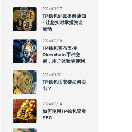
2024/01/17
TP钱包到账提醒通知
- 让您实时掌握资金
流动
2024/02/18
TP钱包宣布支持
Okexchain币种交
易，用户体验更便利
2024/01/31
TP钱包币安链如何卖
出？
2024/02/14
如何使用TP钱包查看
PEG