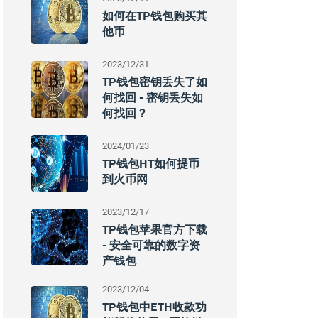
如何在TP钱包购买其
他币
2023/12/31
TP钱包密钥丢失了如
何找回 - 密钥丢失如
何找回？
2024/01/23
TP钱包HT如何提币
到火币网
2023/12/17
TP钱包苹果官方下载
- 安全可靠的数字资
产钱包
2023/12/04
TP钱包中ETH收款功