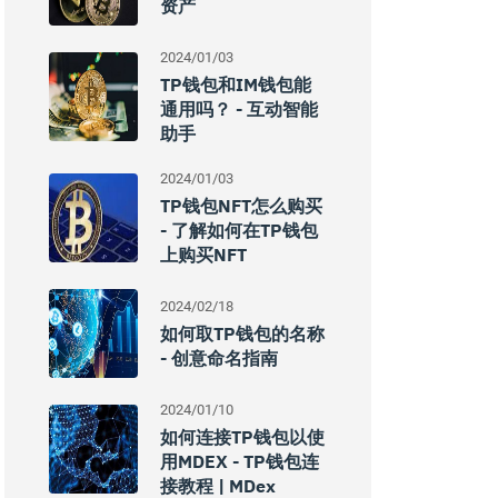
资产
2024/01/03
TP钱包和IM钱包能
通用吗？ - 互动智能
助手
2024/01/03
TP钱包NFT怎么购买
- 了解如何在TP钱包
上购买NFT
2024/02/18
如何取TP钱包的名称
- 创意命名指南
2024/01/10
如何连接TP钱包以使
用MDEX - TP钱包连
接教程 | MDex