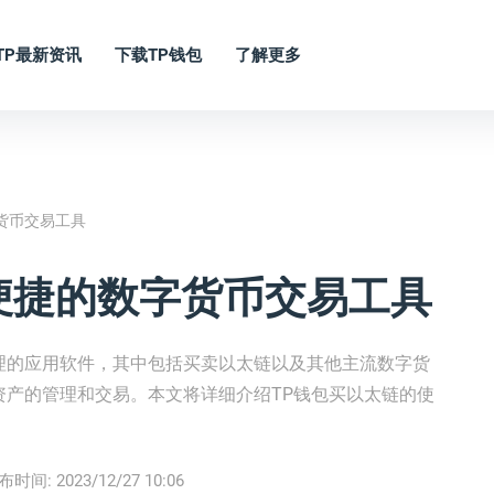
TP最新资讯
下载TP钱包
了解更多
字货币交易工具
 便捷的数字货币交易工具
理的应用软件，其中包括买卖以太链以及其他主流数字货
资产的管理和交易。本文将详细介绍TP钱包买以太链的使
布时间:
2023/12/27 10:06