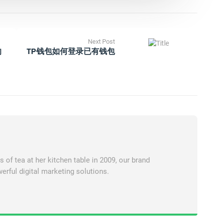
Next Post
的
TP钱包如何登录已有钱包
of tea at her kitchen table in 2009, our brand
erful digital marketing solutions.