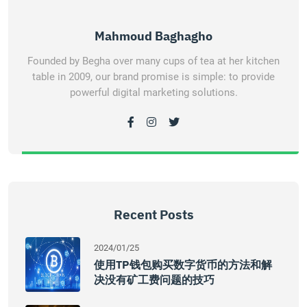
Mahmoud Baghagho
Founded by Begha over many cups of tea at her kitchen
table in 2009, our brand promise is simple: to provide
powerful digital marketing solutions.
Recent Posts
2024/01/25
使用TP钱包购买数字货币的方法和解
决没有矿工费问题的技巧