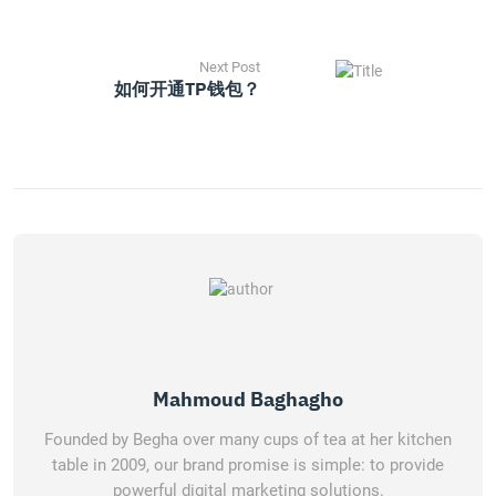
Next Post
如何开通TP钱包？
Mahmoud Baghagho
Founded by Begha over many cups of tea at her kitchen
table in 2009, our brand promise is simple: to provide
powerful digital marketing solutions.