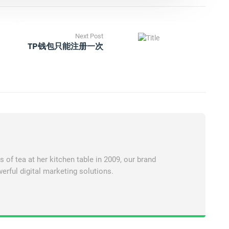
Next Post
TP钱包只能注册一次
of tea at her kitchen table in 2009, our brand
erful digital marketing solutions.