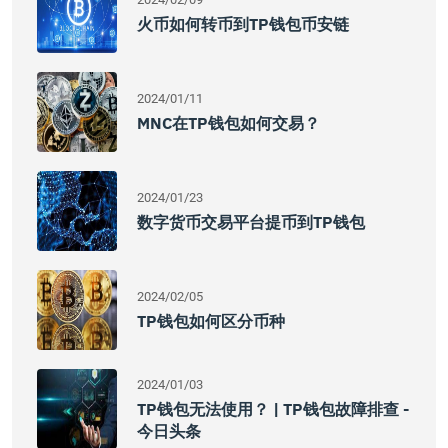
火币如何转币到TP钱包币安链
2024/01/11
MNC在TP钱包如何交易？
2024/01/23
数字货币交易平台提币到TP钱包
2024/02/05
TP钱包如何区分币种
2024/01/03
TP钱包无法使用？ | TP钱包故障排查 -
今日头条