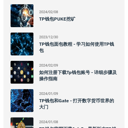
2024/02/08
TP钱包PUKE挖矿
2023/12/30
TP钱包面包教程 - 学习如何使用TP钱
包
2024/02/09
如何注册下载tp钱包账号 - 详细步骤及
操作指南
2024/01/09
TP钱包和Gate - 打开数字货币世界的
大门
2024/01/08