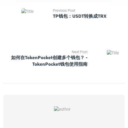
Previous Post
TP钱包：USDT转换成TRX
Next Post
如何在TokenPocket创建多个钱包？ -
TokenPocket钱包使用指南