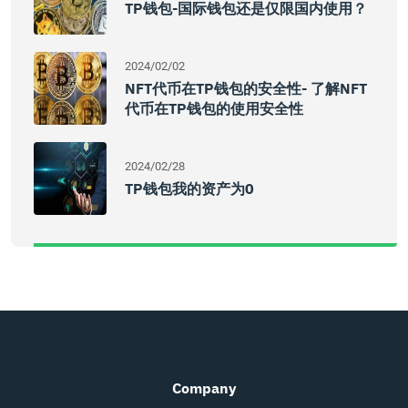
TP钱包-国际钱包还是仅限国内使用？
2024/02/02
NFT代币在TP钱包的安全性- 了解NFT
代币在TP钱包的使用安全性
2024/02/28
TP钱包我的资产为0
Company