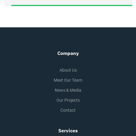
Company
About Us
Meet Our Team
News & Media
Our Projects
Contact
Services