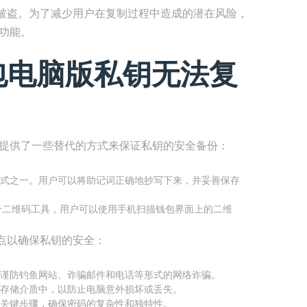
被盗。为了减少用户在复制过程中造成的潜在风险，
功能。
包电脑版私钥无法复
版提供了一些替代的方式来保证私钥的安全备份：
式之一。用户可以将助记词正确地抄写下来，并妥善保存
个二维码工具，用户可以使用手机扫描钱包界面上的二维
点以确保私钥的安全：
谨防钓鱼网站、诈骗邮件和电话等形式的网络诈骗。
存储介质中，以防止电脑意外损坏或丢失。
关键步骤，确保密码的复杂性和独特性。