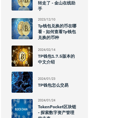
转走了 - 金山在线助
手
2023/12/10
Tp钱包兑换的币在哪
看 - 如何查看tp钱包
兑换的币种
2024/02/14
TP钱包1.7.5版本的
中文介绍
2024/01/23
TP钱包怎么交易
2024/01/24
TokenPocket区块链
- 探索数字资产管理