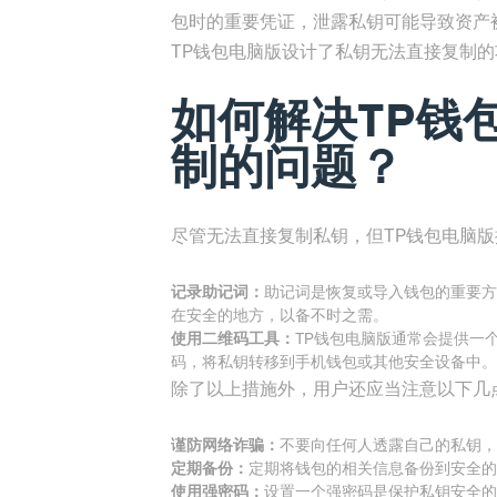
包时的重要凭证，泄露私钥可能导致资产
TP钱包电脑版设计了私钥无法直接复制的
如何解决TP钱
制的问题？
尽管无法直接复制私钥，但TP钱包电脑
记录助记词：
助记词是恢复或导入钱包的重要方
在安全的地方，以备不时之需。
使用二维码工具：
TP钱包电脑版通常会提供一
码，将私钥转移到手机钱包或其他安全设备中。
除了以上措施外，用户还应当注意以下几
谨防网络诈骗：
不要向任何人透露自己的私钥，
定期备份：
定期将钱包的相关信息备份到安全的
使用强密码：
设置一个强密码是保护私钥安全的