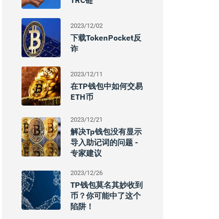
TRC链
2023/12/02
下载TokenPocket反
诈
2023/12/11
在TP钱包中如何交易
ETH币
2023/12/21
解决tp钱包没有显示
导入助记词的问题 -
专家建议
2023/12/26
TP钱包莫名其妙收到
币？你可能中了这个
陷阱！