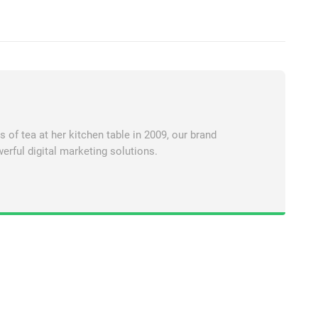
of tea at her kitchen table in 2009, our brand
erful digital marketing solutions.