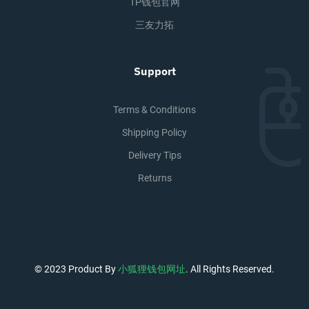
TP钱包官网
三友力拓
Support
Terms & Conditions
Shipping Policy
Delivery Tips
Returns
© 2023 Product By
小狐狸钱包网址
. All Rights Reserved.