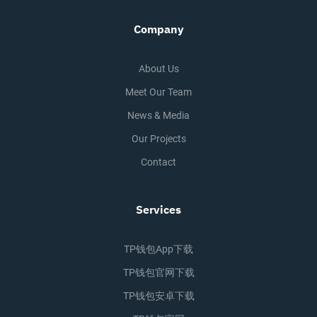
Company
About Us
Meet Our Team
News & Media
Our Projects
Contact
Services
TP钱包app下载
TP钱包官网下载
TP钱包安卓下载