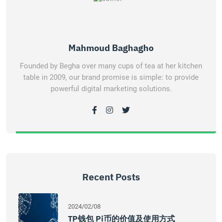
Mahmoud Baghagho
Founded by Begha over many cups of tea at her kitchen
table in 2009, our brand promise is simple: to provide
powerful digital marketing solutions.
Recent Posts
2024/02/08
TP钱包 Pi币的价值及使用方式