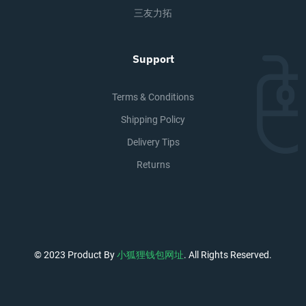
三友力拓
Support
Terms & Conditions
Shipping Policy
Delivery Tips
Returns
© 2023 Product By
小狐狸钱包网址
. All Rights Reserved.