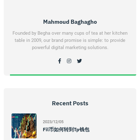
Mahmoud Baghagho
Founded by Begha over many cups of tea at her kitchen
table in 2009, our brand promise is simple: to provide
powerful digital marketing solutions.
Recent Posts
2023/12/05
Fil币如何转到tp钱包