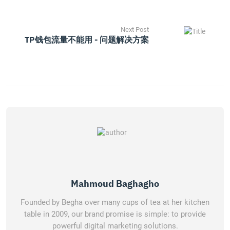
Next Post
TP钱包流量不能用 - 问题解决方案
Mahmoud Baghagho
Founded by Begha over many cups of tea at her kitchen
table in 2009, our brand promise is simple: to provide
powerful digital marketing solutions.