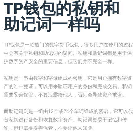
TP钱包的私钥和
助记词一样吗
TP钱包是一款热门的数字货币钱包，很多用户在使用的过程
中会有关于私钥和助记词的疑问。私钥和助记词都是用于保
护数字资产安全的重要信息，但它们并不完全一样。
私钥是一串由数字和字母组成的密钥，它是用户拥有数字资
产的唯一凭证，可以用来验证用户的身份和完成交易。私钥
需要妥善保管，不要泄露给他人，否则会导致资产被盗。
而助记词则是一组由12个或24个单词组成的密语，它可以代
替私钥进行备份和恢复数字资产。助记词更易于记忆和传
输，但也需要妥善保管，不要让他人知晓。