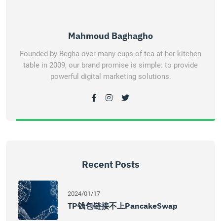
Mahmoud Baghagho
Founded by Begha over many cups of tea at her kitchen
table in 2009, our brand promise is simple: to provide
powerful digital marketing solutions.
Recent Posts
2024/01/17
TP钱包链接不上PancakeSwap