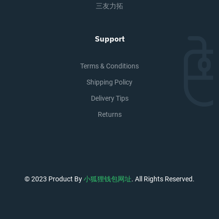
三友力拓
Support
Terms & Conditions
Shipping Policy
Delivery Tips
Returns
© 2023 Product By
小狐狸钱包网址
. All Rights Reserved.