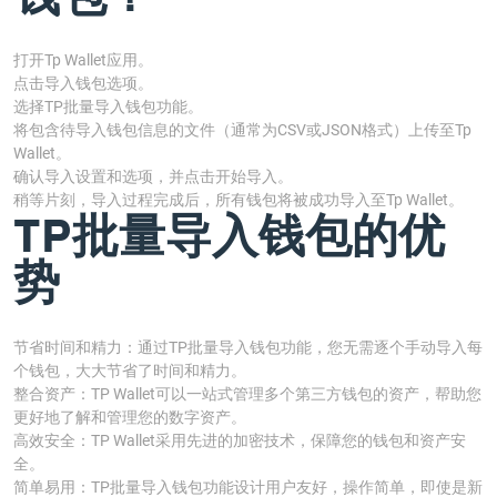
打开Tp Wallet应用。
点击导入钱包选项。
选择TP批量导入钱包功能。
将包含待导入钱包信息的文件（通常为CSV或JSON格式）上传至Tp
Wallet。
确认导入设置和选项，并点击开始导入。
稍等片刻，导入过程完成后，所有钱包将被成功导入至Tp Wallet。
TP批量导入钱包的优
势
节省时间和精力：通过TP批量导入钱包功能，您无需逐个手动导入每
个钱包，大大节省了时间和精力。
整合资产：TP Wallet可以一站式管理多个第三方钱包的资产，帮助您
更好地了解和管理您的数字资产。
高效安全：TP Wallet采用先进的加密技术，保障您的钱包和资产安
全。
简单易用：TP批量导入钱包功能设计用户友好，操作简单，即使是新